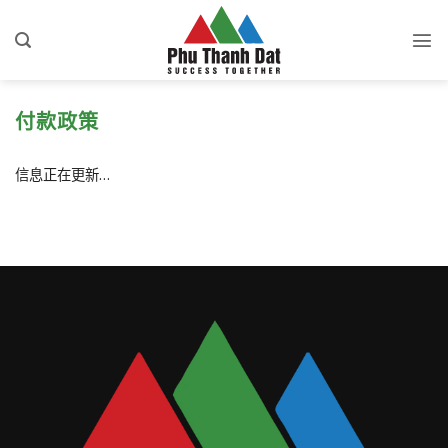
跳
到
内
容
付款政策
信息正在更新…