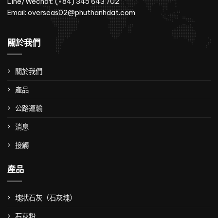
Line/Wechat: (+84) 345 643 702
Email: overseas02@phuthanhdat.com
關於我們
關於我們
產品
公路運輸
消息
接觸
產品
塊狀石灰（石灰塊）
石灰粉